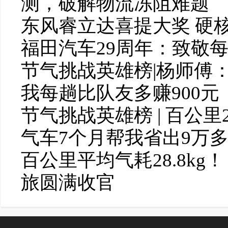
测，破解物流冻阻难题
东风睿立达喜提大奖 硬核
福田汽车29周年：致敬
节气挑战英雄榜|杨师傅
我每趟比队友多赚900元
节气挑战英雄榜 | 百公里2
气车7个月帮我省出9万
百公里平均气耗28.8k
旅圆满收官