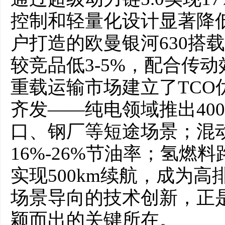
控制和轻量化设计显著降
户打造的欧曼银河630搭载
较竞品低3-5%，配合传动
重载运输市场建立了TCO
齐发——纯电领域推出400
口、钢厂等短途场景；混
16%-26%节油率；氢燃料
实现500km续航，成为
场景导向的技术创新，正
颖而出的关键所在。