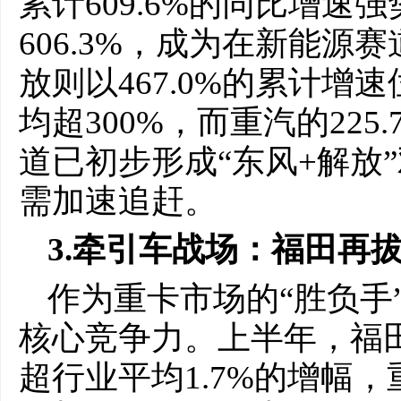
累计609.6%的同比增速
606.3%，成为在新能
放则以467.0%的累计
均超300%，而重汽的22
道已初步形成“东风+解放
需加速追赶。
3.牵引车战场：福田再
作为重卡市场的“胜负手
核心竞争力。上半年，福田
超行业平均1.7%的增幅