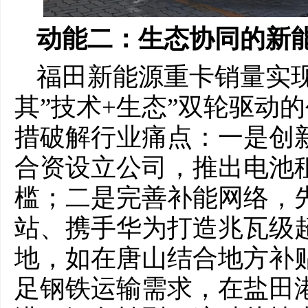
动能二：生态协同的新
福田新能源重卡销量实现
其”技术+生态”双轮驱动
措破解行业痛点：一是创
合资设立公司，推出电池
槛；二是完善补能网络，
站、携手华为打造兆瓦级
地，如在唐山结合地方补贴
足钢铁运输需求，在盐田